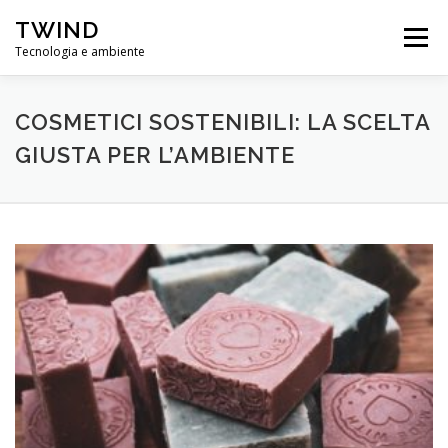
Passa
TWIND
al
Menu
contenuto
Tecnologia e ambiente
COSMETICI SOSTENIBILI: LA SCELTA
GIUSTA PER L’AMBIENTE