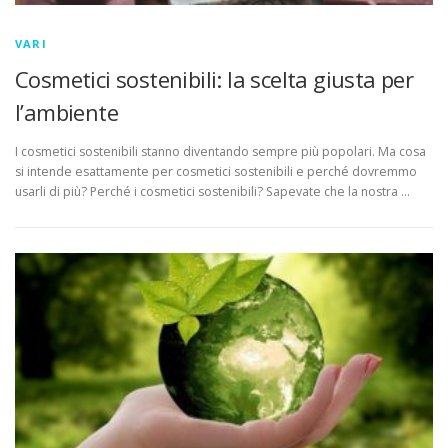
VARI
Cosmetici sostenibili: la scelta giusta per
l’ambiente
I cosmetici sostenibili stanno diventando sempre più popolari. Ma cosa
si intende esattamente per cosmetici sostenibili e perché dovremmo
usarli di più? Perché i cosmetici sostenibili? Sapevate che la nostra …