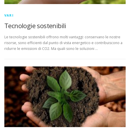
VARI
Tecnologie sostenibili
Le tecnologie sostenibili offrono molti vantaggi: conservano le nostre
risorse, sono efficienti dal punto di vista energetico e contribuiscono a
ridurre le emissioni di CO2. Ma quali sono le soluzioni …