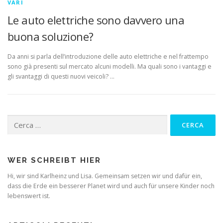
VARI
Le auto elettriche sono davvero una
buona soluzione?
Da anni si parla dell’introduzione delle auto elettriche e nel frattempo
sono già presenti sul mercato alcuni modelli. Ma quali sono i vantaggi e
gli svantaggi di questi nuovi veicoli? …
Ricerca
per:
WER SCHREIBT HIER
Hi, wir sind Karlheinz und Lisa. Gemeinsam setzen wir und dafür ein,
dass die Erde ein besserer Planet wird und auch für unsere Kinder noch
lebenswert ist.