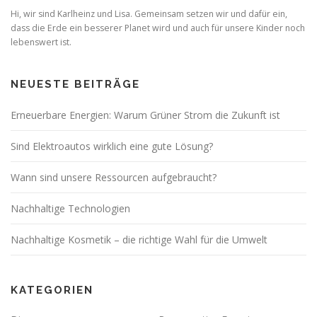
v
Hi, wir sind Karlheinz und Lisa. Gemeinsam setzen wir und dafür ein,
i
dass die Erde ein besserer Planet wird und auch für unsere Kinder noch
lebenswert ist.
g
a
t
NEUESTE BEITRÄGE
i
Erneuerbare Energien: Warum Grüner Strom die Zukunft ist
o
n
Sind Elektroautos wirklich eine gute Lösung?
Wann sind unsere Ressourcen aufgebraucht?
Nachhaltige Technologien
Nachhaltige Kosmetik – die richtige Wahl für die Umwelt
KATEGORIEN