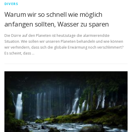
DIVERS
Warum wir so schnell wie möglich
anfangen sollten, Wasser zu sparen
Die Dürre auf den Planeten ist heutzutage die alarmierendste
Situation. Wie sollen wir unseren Planeten behandeln und wie können
wir verhindern, dass sich die globale Erwärmung noch verschlimmert?
Es scheint, dass …