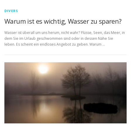
DIVERS
Warum ist es wichtig, Wasser zu sparen?
Wasser ist überall um uns herum, nicht wahr? Flüsse, Seen, das Meer, in
dem Sie im Urlaub geschwommen sind oder in dessen Nähe Sie
leben. Es scheint ein endloses Angebot zu geben. Warum …